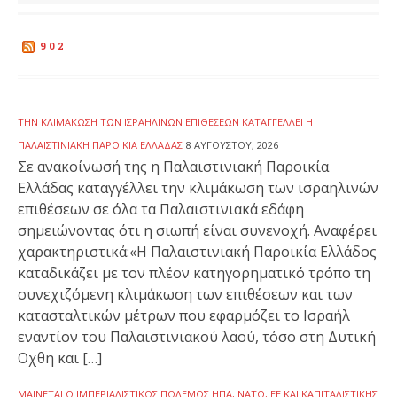
902
ΤΗΝ ΚΛΙΜΆΚΩΣΗ ΤΩΝ ΙΣΡΑΗΛΙΝΏΝ ΕΠΙΘΈΣΕΩΝ ΚΑΤΑΓΓΈΛΛΕΙ Η
ΠΑΛΑΙΣΤΙΝΙΑΚΉ ΠΑΡΟΙΚΊΑ ΕΛΛΆΔΑΣ
8 ΑΥΓΟΎΣΤΟΥ, 2026
Σε ανακοίνωσή της η Παλαιστινιακή Παροικία
Ελλάδας καταγγέλλει την κλιμάκωση των ισραηλινών
επιθέσεων σε όλα τα Παλαιστινιακά εδάφη
σημειώνοντας ότι η σιωπή είναι συνενοχή. Αναφέρει
χαρακτηριστικά:«Η Παλαιστινιακή Παροικία Ελλάδος
καταδικάζει με τον πλέον κατηγορηματικό τρόπο τη
συνεχιζόμενη κλιμάκωση των επιθέσεων και των
κατασταλτικών μέτρων που εφαρμόζει το Ισραήλ
εναντίον του Παλαιστινιακού λαού, τόσο στη Δυτική
Οχθη και […]
ΜΑΊΝΕΤΑΙ Ο ΙΜΠΕΡΙΑΛΙΣΤΙΚΌΣ ΠΌΛΕΜΟΣ ΗΠΑ, ΝΑΤΟ, ΕΕ ΚΑΙ ΚΑΠΙΤΑΛΙΣΤΙΚΉΣ