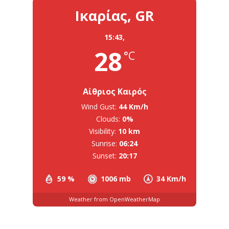
Ικαρίας, GR
15:43,
28
°C
Αίθριος Καιρός
Wind Gust:
44 Km/h
Clouds:
0%
Visibility:
10 km
Sunrise:
06:24
Sunset:
20:17
59 %
1006 mb
34 Km/h
Weather from OpenWeatherMap