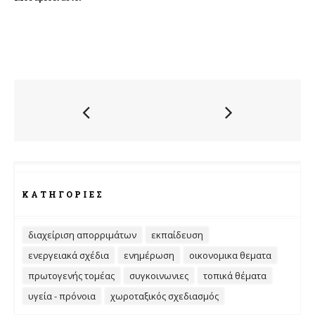
ΚΑΤΗΓΟΡΊΕΣ
διαχείριση απορριμάτων
εκπαίδευση
ενεργειακά σχέδια
ενημέρωση
οικονομικα θεματα
πρωτογενής τομέας
συγκοινωνιες
τοπικά θέματα
υγεία - πρόνοια
χωροταξικός σχεδιασμός