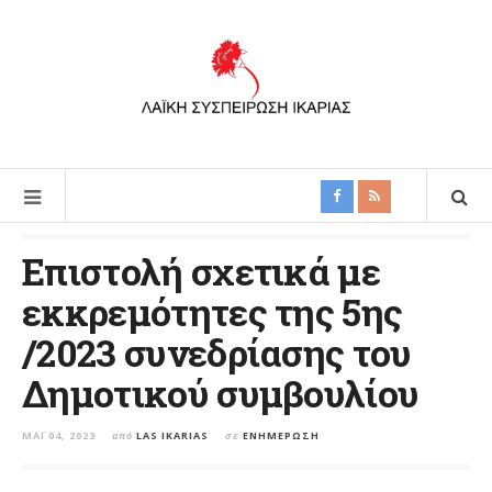
Επιστολή σχετικά με
εκκρεμότητες της 5ης
/2023 συνεδρίασης του
Δημοτικού συμβουλίου
ΜΆΙ 04, 2023
από
LAS IKARIAS
σε
ΕΝΗΜΈΡΩΣΗ