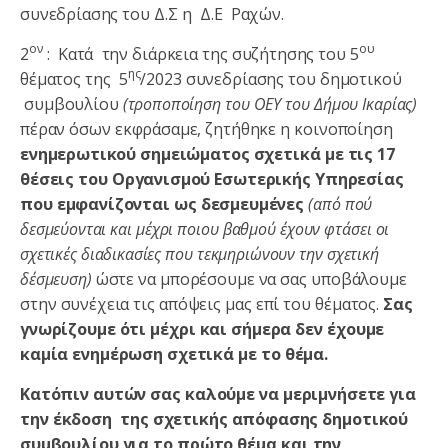
συνεδρίασης του Δ.Σ η Δ.Ε Ραχών.
ον
ου
2
: Κατά την διάρκεια της συζήτησης του 5
ης
θέματος της 5
/2023 συνεδρίασης του δημοτικού
συμβουλίου
(
τροποποίηση του ΟΕΥ του Δήμου Ικαρίας)
πέραν όσων εκφράσαμε, ζητήθηκε η κοινοποίηση
ενημερωτικού σημειώματος σχετικά με τις 17
θέσεις του Οργανισμού Εσωτερικής Υπηρεσίας
που εμφανίζονται ως δεσμευμένες
(από πού
δεσμεύονται και μέχρι ποιου βαθμού έχουν φτάσει οι
σχετικές διαδικασίες που τεκμηριώνουν την σχετική
δέσμευση)
ώστε να μπορέσουμε να σας υποβάλουμε
στην συνέχεια τις απόψεις μας επί του θέματος.
Σας
γνωρίζουμε ότι μέχρι και σήμερα δεν έχουμε
καμία ενημέρωση σχετικά με το θέμα.
Κατόπιν αυτών σας καλούμε να μεριμνήσετε για
την έκδοση της σχετικής απόφασης δημοτικού
συμβουλίου για το πρώτο θέμα και την