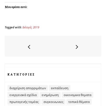
Μου αρέσει αυτό:
Tagged with:
Εκλογές 2019
ΚΑΤΗΓΟΡΊΕΣ
διαχείριση απορριμάτων
εκπαίδευση
ενεργειακά σχέδια
ενημέρωση
οικονομικα θεματα
πρωτογενής τομέας
συγκοινωνιες
τοπικά θέματα