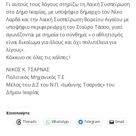
Γι αυτούς τους λόγους στηρίζω τη Λαϊκή Συσπείρωση
στο Δήμο Ικαρίας, με υποψήφιο δήμαρχο τον Νίκο
Λαρδά και την Λαϊκή Συσπείρωση Βορείου Αιγαίου με
υποψήφιο περιφερειάρχη τον Σταύρο Τάσσο, γιατί
αγωνίζονται με σημαία το σύνθημα: « ο αθλητισμός
είναι δικαίωμα για όλους και όχι πολυτέλεια για
λίγους» .
Κόκκινο σε όλες τις κάλπες !
ΝΙΚΟΣ Κ. ΤΣΑΡΝΑΣ
Πολιτικός Μηχανικός Τ.Ε
Μέλος του Δ.Σ του Ν.Π. «Ιωάννης Τσαρνάς» του
Δήμου Ικαρίας
Κοινοποιήστε:
Threads
WhatsApp
Telegram
Email