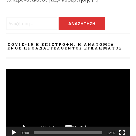
Αναζήτηση για:
COVID-19 Η ΕΠΙΣΤΡΟΦΗ: Η ΑΝΑΤΟΜΊΑ
ΕΝΌΣ ΠΡΟΑΝΑΓΓΕΛΘΈΝΤΟΣ ΕΓΚΛΉΜΑΤΟΣ
Πρόγραμμα
Αναπαραγωγής
Βίντεο
00:00
12:02