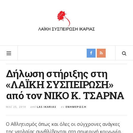
Δήλωση στήριξης στη
«ΛΑΪΚΗ ΣΥΣΠΕΙΡΩΣΗ»
από τον ΝΙΚΟ Κ. ΤΣΑΡΝΑ
ΜΆΙ 25, 2019
από
LAS IKARIAS
σε
ΕΝΗΜΈΡΩΣΗ
Ο Αθλητισμός όπως και όλες οι σύγχρονες ανάγκες
της νεολαίας συνθλίβονται στη σημερινή κοινωνία,