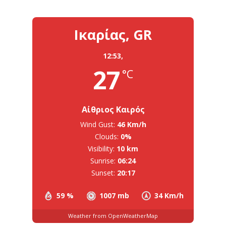
Ικαρίας, GR
12:53,
27
°C
Αίθριος Καιρός
Wind Gust:
46 Km/h
Clouds:
0%
Visibility:
10 km
Sunrise:
06:24
Sunset:
20:17
59 %
1007 mb
34 Km/h
Weather from OpenWeatherMap