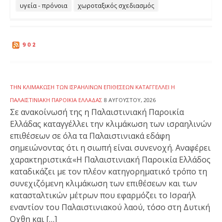
υγεία - πρόνοια
χωροταξικός σχεδιασμός
902
ΤΗΝ ΚΛΙΜΆΚΩΣΗ ΤΩΝ ΙΣΡΑΗΛΙΝΏΝ ΕΠΙΘΈΣΕΩΝ ΚΑΤΑΓΓΈΛΛΕΙ Η
ΠΑΛΑΙΣΤΙΝΙΑΚΉ ΠΑΡΟΙΚΊΑ ΕΛΛΆΔΑΣ
8 ΑΥΓΟΎΣΤΟΥ, 2026
Σε ανακοίνωσή της η Παλαιστινιακή Παροικία
Ελλάδας καταγγέλλει την κλιμάκωση των ισραηλινών
επιθέσεων σε όλα τα Παλαιστινιακά εδάφη
σημειώνοντας ότι η σιωπή είναι συνενοχή. Αναφέρει
χαρακτηριστικά:«Η Παλαιστινιακή Παροικία Ελλάδος
καταδικάζει με τον πλέον κατηγορηματικό τρόπο τη
συνεχιζόμενη κλιμάκωση των επιθέσεων και των
κατασταλτικών μέτρων που εφαρμόζει το Ισραήλ
εναντίον του Παλαιστινιακού λαού, τόσο στη Δυτική
Οχθη και […]