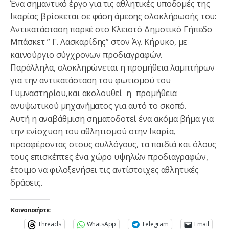
Ένα σημαντικό έργο για τις αθλητικές υποδομές της
Ικαρίας βρίσκεται σε φάση άμεσης ολοκλήρωσής του:
Αντικατάσταση παρκέ στο Κλειστό Δημοτικό Γήπεδο
Μπάσκετ ” Γ. Λασκαρίδης” στον Άγ. Κήρυκο, με
καινούργιο σύγχρονων προδιαγραφών.
Παράλληλα, ολοκληρώνεται η προμήθεια λαμπτήρων
για την αντικατάσταση του φωτισμού του
Γυμναστηρίου,και ακολουθεί η προμήθεια
ανυψωτικού μηχανήματος για αυτό το σκοπό.
Αυτή η αναβάθμιση σηματοδοτεί ένα ακόμα βήμα για
την ενίσχυση του αθλητισμού στην Ικαρία,
προσφέροντας στους συλλόγους, τα παιδιά και όλους
τους επισκέπτες ένα χώρο υψηλών προδιαγραφών,
έτοιμο να φιλοξενήσει τις αντίστοιχες αθλητικές
δράσεις.
Κοινοποιήστε:
Threads
WhatsApp
Telegram
Email