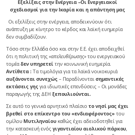
Εξελίξεις στην Ενέργεια –
Οι Ενεργειακοί
σχεδιασμοί για την Ικαρία και η απάντηση μας
Οι εξελίξεις στην ενέργεια, αποδεικνύουν ότι
ανάπτυξη με κίνητρο το κέρδος και λαϊκή ευημερία
δεν συμβαδίζουν.
Τόσο στην Ελλάδα όσο και στην Ε.Ε. έχει αποδειχθεί
ότι η πολιτική της
«απελευθέρωσης»
του ενεργειακού
τομέα
δεν υπηρετεί
την κοινωνική ευημερία.
Αντίθετα :
Τα τιμολόγια για τα λαϊκά νοικοκυριά
αυξάνονται συνεχώς
– Παραδίνονται
σημαντικές
εκτάσεις γης
για ιδιωτικές επενδύσεις – Οι μονάδες
παραγωγής της ΔΕΗ
ξεπουλιούνται.
Σε αυτό το γενικά αρνητικό πλαίσιο
το νησί μας έχει
βρεθεί στο επίκεντρο του «ενδιαφέροντος»
του
ομίλου
Μυτιληναίου
καθώς έχει αδειοδοτηθεί για
την κατασκευή ενός
γιγαντιαίου αιολικού πάρκου
,