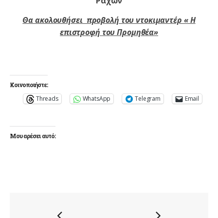
Ραχών
Θα ακολουθήσει προβολή του ντοκιμαντέρ « Η
επιστροφή του Προμηθέα
»
Κοινοποιήστε:
Threads
WhatsApp
Telegram
Email
Μου αρέσει αυτό: