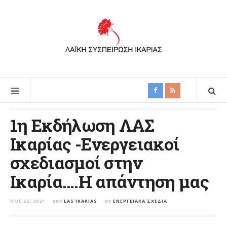
1η Εκδήλωση ΛΑΣ
Ικαρίας -Ενεργειακοί
σχεδιασμοί στην
Ικαρία….Η απάντηση μας
ΝΟΈ 22, 2021
από
LAS IKARIAS
σε
ΕΝΕΡΓΕΙΑΚΆ ΣΧΈΔΙΑ