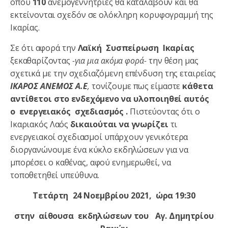
όπου
110
ανεμογεννήτριες θα καταλάβουν και θα
εκτείνονται σχεδόν σε ολόκληρη κορυφογραμμή της
Ικαρίας.
Σε ότι αφορά την
Λαϊκή Συσπείρωση Ικαρίας
ξεκαθαρίζοντας
-για μια ακόμα φορά-
την θέση μας
σχετικά με την σχεδιαζόμενη επένδυση της εταιρείας
ΙΚΑΡΟΣ ΑΝΕΜΟΣ Α.Ε
,
τονίζουμε πως είμαστε
κάθετα
αντίθετοι στο ενδεχόμενο να υλοποιηθεί αυτός
ο ενεργειακός σχεδιασμός .
Πιστεύοντας ότι ο
Ικαριακός Λαός
δικαιούται να γνωρίζει
τι
ενεργειακοί σχεδιασμοί υπάρχουν γενικότερα
διοργανώνουμε ένα κύκλο εκδηλώσεων για να
μπορέσει ο καθένας, αφού ενημερωθεί, να
τοποθετηθεί υπεύθυνα.
Τετάρτη 24 Νοεμβρίου 2021, ώρα 19:30
στην αίθουσα εκδηλώσεων του Αγ. Δημητρίου