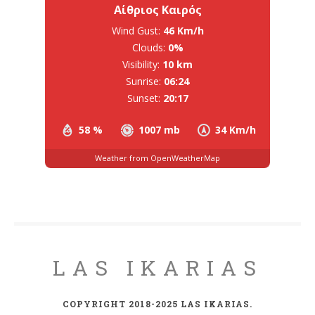
Αίθριος Καιρός
Wind Gust:
46 Km/h
Clouds:
0%
Visibility:
10 km
Sunrise:
06:24
Sunset:
20:17
58 %
1007 mb
34 Km/h
Weather from OpenWeatherMap
LAS IKARIAS
COPYRIGHT 2018-2025 LAS IKARIAS.